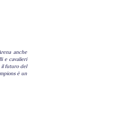
 Arena anche
i e cavalieri
il futuro del
hampions è un