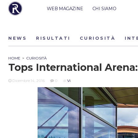
WEB MAGAZINE
CHI SIAMO
NEWS
RISULTATI
CURIOSITÀ
INT
HOME
>
CURIOSITÀ
Tops International Arena: 
Dicembre 14, 2016
0
di
Vi