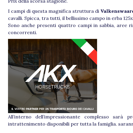
Prix della scorsa stagione.
I campi di questa magnifica struttura di
Valkenswaar
cavalli. Spicca, tra tutti, il bellissimo campo in erba 125
Sono anche presenti quattro campi in sabbia, aree ri
concorrenti.
All’interno dell’impressionante complesso sarà p
intrattenimento disponibili per tutta la famiglia. saran