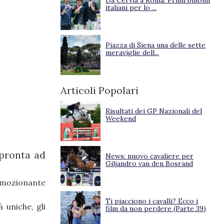
Da Cervia a Roma. Primi binomi
italiani per lo ...
Piazza di Siena una delle sette
meraviglie dell...
Articoli Popolari
Risultati dei GP Nazionali del
Weekend
 pronta ad
News: nuovo cavaliere per
Giljandro van den Bosrand
emozionante
Ti piacciono i cavalli? Ecco i
 uniche, gli
film da non perdere (Parte 39)