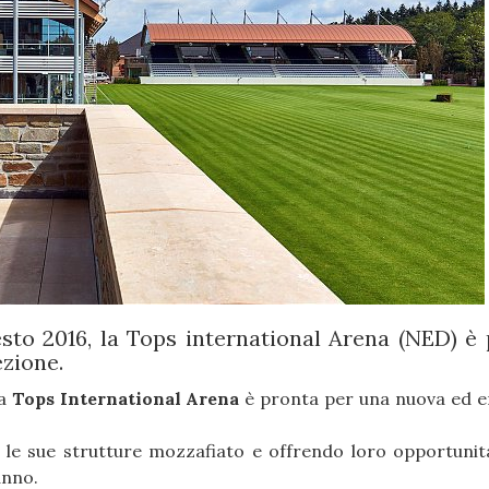
esto 2016, la Tops international Arena (NED) è
ezione.
la
Tops International Arena
è pronta per una nuova ed 
 le sue strutture mozzafiato e offrendo loro opportunità
anno.