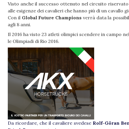
Visto anche il successo ottenuto nel circuito riservat
alle esigenze dei cavalieri che hanno più di un cavallo g
Con il
Global Future Champions
verrà data la possibil
agli 8 anni.
Il 2016 ha visto 23 atleti olimpici scendere in campo ne
le Olimpiadi di Rio 2016.
Da ricordare, che il cavaliere svedese
Rolf-Göran Be