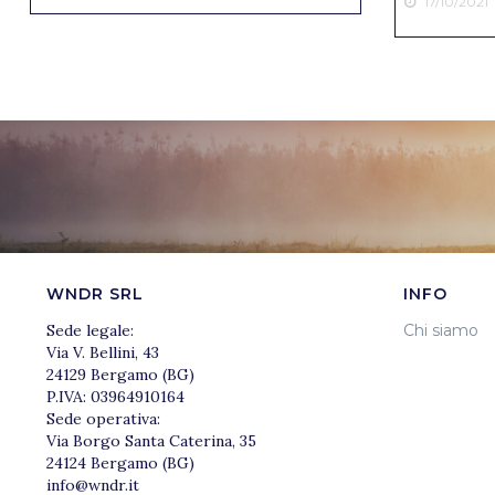
17/10/2021
WNDR SRL
INFO
Sede legale:
Chi siamo
Via V. Bellini, 43
24129 Bergamo (BG)
P.IVA: 03964910164
Sede operativa:
Via Borgo Santa Caterina, 35
24124 Bergamo (BG)
info@wndr.it