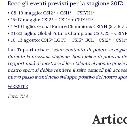
Ecco gli eventi previsti per la stagione 2017:
• 08-10 maggio: CSI2* + CSI1* + CSIYH1*
• 15-17 maggio: CSI2* + CSI1* + CSIYH1*
• 17-19 luglio: Global Future Champions CSIYH (5 / 6 / 7
• 21-23 luglio: Global Future Champions CSIU25 + CSIYR
• 10-13 agosto: CSI5* LGCT + CSI5* GCL + CSI2* + CSI1
Jan Tops riferisce: ”
sono contento di potere accoglie
durante la prossima stagione. Sono felice di potermi dedi
l’opportunità di mostrare il loro talento al mondo grazie
nostro sport si debba rendere il salto ostacoli più acces
nuovo passo avanti nello sviluppo positivo del nostro spor
WEBSITE
Foto: T.I.A.
Artico