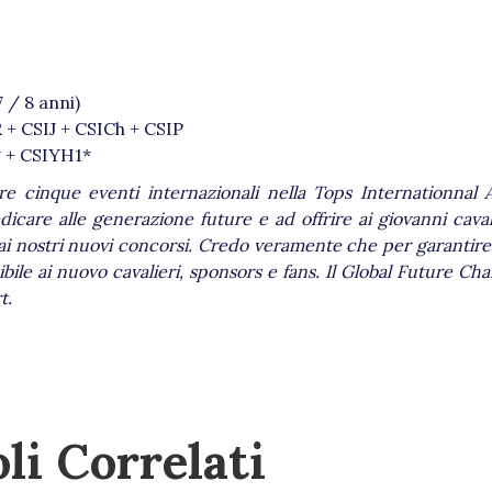
 / 8 anni)
 + CSIJ + CSICh + CSIP
* + CSIYH1*
re cinque eventi internazionali nella Tops Internationnal
care alle generazione future e ad offrire ai giovanni cavall
 ai nostri nuovi concorsi. Credo veramente che per garantire 
sibile ai nuovo cavalieri, sponsors e fans. Il Global Future C
t.
li Correlati