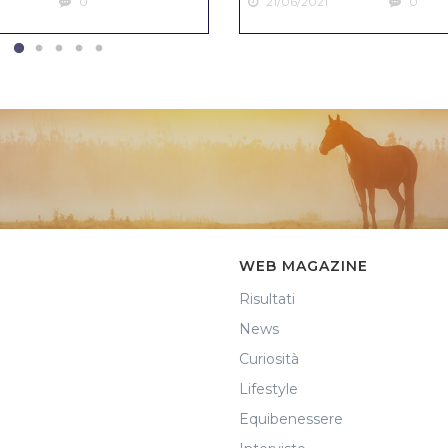
0
21/06/2021
0
WEB MAGAZINE
Risultati
News
Curiosità
Lifestyle
Equibenessere