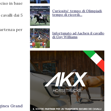
ciso in base
Curiosita’: tempo di Olimpiadi,
tempo di ricordi…
cavalli dai 5
partenza per
Infortunato ad Aachen il cavallo
di Guy Williams
ngines Grand