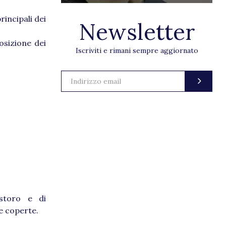
incipali dei
Newsletter
osizione dei
Iscriviti e rimani sempre aggiornato
istoro e di
ne coperte.