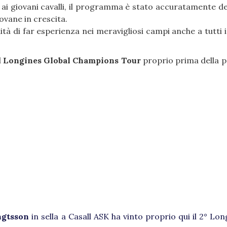
o ai giovani cavalli, il programma è stato accuratamente de
iovane in crescita.
ità di far esperienza nei meravigliosi campi anche a tutti i 
l
Longines Global Champions Tour
proprio prima della 
ngtsson
in sella a Casall ASK ha vinto proprio qui il 2° Lo