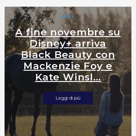
NEWS
A fine novembre su
Disney+ arriva
Black Beauty con
Mackenzie Foy e
Kate Winsl...
Leggi di più