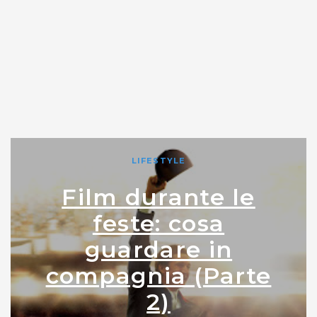
LIFESTYLE
Film durante le
feste: cosa
guardare in
compagnia (Parte
2)