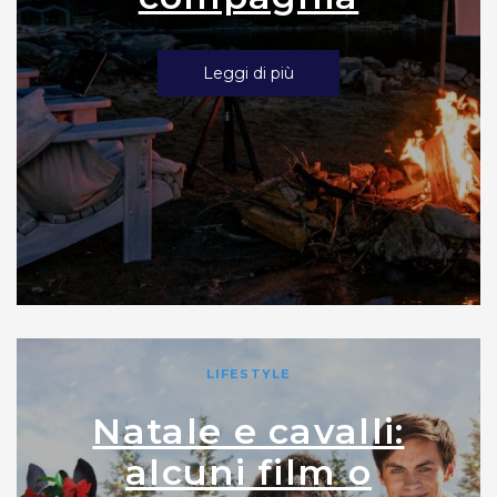
Leggi di più
LIFESTYLE
Natale e cavalli:
alcuni film o